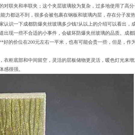
的对联夹和串联夹；这个夹层玻璃较为复杂，过多地使用了高分
腐蚀能力都达不到，很多会被包裹在钢板和玻璃内层，存在分子发
家认识一下成都防爆夹丝玻璃多少钱?从以上的介绍可以看出，
道出现一些不合适的小事件，会破坏防爆夹丝玻璃的品质。成都
**好的价位在200元左右一平米，也有可能会贵一些，但是，作
，衣柜底部和中间留空，灵活的层板储物更灵活，暖色灯光来增
体感很强。