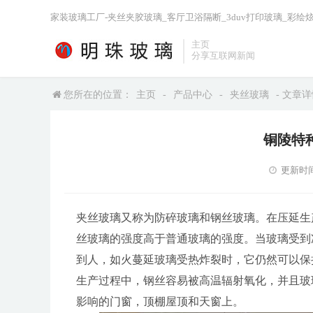
家装玻璃工厂-夹丝夹胶玻璃_客厅卫浴隔断_3duv打印玻璃_彩绘
主页
分享互联网新闻
您所在的位置：
主页
-
产品中心
-
夹丝玻璃
- 文章
铜陵特
更新时间：2
夹丝玻璃又称为防碎玻璃和钢丝玻璃。在压延生
丝玻璃的强度高于普通玻璃的强度。当玻璃受到
到人，如火蔓延玻璃受热炸裂时，它仍然可以保
生产过程中，钢丝容易被高温辐射氧化，并且玻
影响的门窗，顶棚屋顶和天窗上。