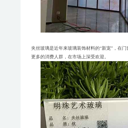
夹丝玻璃是近年来玻璃装饰材料的“新宠”，在
更多的消费人群，在市场上深受欢迎。