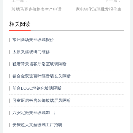
上一篇：
下一篇：
玻璃马赛克价格表生产电话
家电钢化玻璃批发报价表
相关阅读
常州商场夹丝玻璃报价
太原夹丝玻璃门维修
轻奢背景墙客厅浴室玻璃隔断
铝合金双玻百叶隔音墙玄关隔断
前台LOGO墙钢化玻璃隔断
卧室厨房书房装饰玻璃屏风隔断
六安定做夹丝玻璃加工厂
安庆超大夹丝玻璃工厂招聘