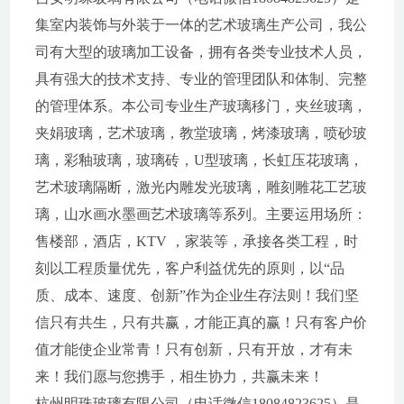
集室内装饰与外装于一体的艺术玻璃生产公司，我公
司有大型的玻璃加工设备，拥有各类专业技术人员，
具有强大的技术支持、专业的管理团队和体制、完整
的管理体系。本公司专业生产玻璃移门，夹丝玻璃，
夹娟玻璃，艺术玻璃，教堂玻璃，烤漆玻璃，喷砂玻
璃，彩釉玻璃，玻璃砖，U型玻璃，长虹压花玻璃，
艺术玻璃隔断，激光内雕发光玻璃，雕刻雕花工艺玻
璃，山水画水墨画艺术玻璃等系列。主要运用场所：
售楼部，酒店，KTV ，家装等，承接各类工程，时
刻以工程质量优先，客户利益优先的原则，以“品
质、成本、速度、创新”作为企业生存法则！我们坚
信只有共生，只有共赢，才能正真的赢！只有客户价
值才能使企业常青！只有创新，只有开放，才有未
来！我们愿与您携手，相生协力，共赢未来！
杭州明珠玻璃有限公司（电话微信18084823625）是