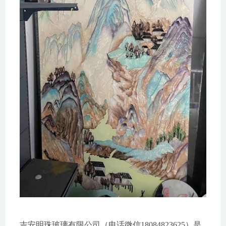
吉安明珠玻璃有限公司（电话微信18084823625）是