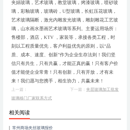
夹娟玻璃，艺术玻璃，教堂玻璃，烤漆玻璃，喷砂玻
璃，彩釉玻璃，玻璃砖，U型玻璃，长虹压花玻璃，
艺术玻璃隔断，激光内雕发光玻璃，雕刻雕花工艺玻
璃，山水画水墨画艺术玻璃等系列。主要运用场所：
售楼部，酒店，KTV ，家装等，承接各类工程，时
刻以工程质量优先，客户利益优先的原则，以“品
质、成本、速度、创新”作为企业生存法则！我们坚
信只有共生，只有共赢，才能正真的赢！只有客户价
值才能使企业常青！只有创新，只有开放，才有未
来！我们愿与您携手，相生协力，共赢未来！
上一篇：
下一篇：
夹层玻璃加工批发
玻璃移门厂家联系方式
相关阅读
常州商场夹丝玻璃报价