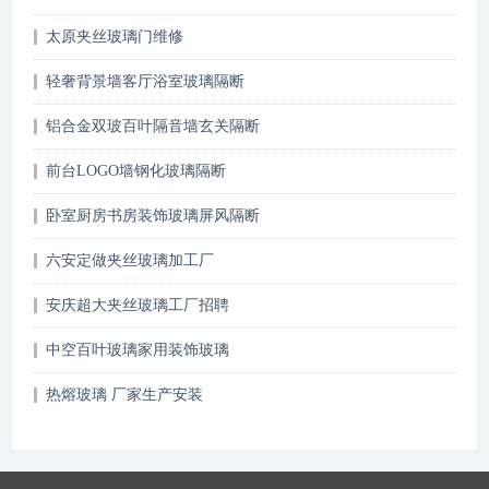
太原夹丝玻璃门维修
轻奢背景墙客厅浴室玻璃隔断
铝合金双玻百叶隔音墙玄关隔断
前台LOGO墙钢化玻璃隔断
卧室厨房书房装饰玻璃屏风隔断
六安定做夹丝玻璃加工厂
安庆超大夹丝玻璃工厂招聘
中空百叶玻璃家用装饰玻璃
热熔玻璃 厂家生产安装