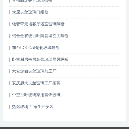
常州商场夹丝玻璃报价
太原夹丝玻璃门维修
轻奢背景墙客厅浴室玻璃隔断
铝合金双玻百叶隔音墙玄关隔断
前台LOGO墙钢化玻璃隔断
卧室厨房书房装饰玻璃屏风隔断
六安定做夹丝玻璃加工厂
安庆超大夹丝玻璃工厂招聘
中空百叶玻璃家用装饰玻璃
热熔玻璃 厂家生产安装