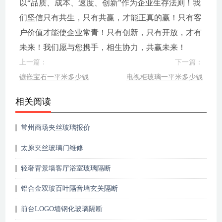
以“品质、成本、速度、创新”作为企业生存法则！我
们坚信只有共生，只有共赢，才能正真的赢！只有客
户价值才能使企业常青！只有创新，只有开放，才有
未来！我们愿与您携手，相生协力，共赢未来！
上一篇：
下一篇：
镶嵌宝石一平米多少钱
电视柜玻璃一平米多少钱
相关阅读
常州商场夹丝玻璃报价
太原夹丝玻璃门维修
轻奢背景墙客厅浴室玻璃隔断
铝合金双玻百叶隔音墙玄关隔断
前台LOGO墙钢化玻璃隔断