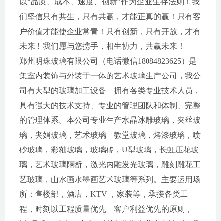
以“品质、成本、速度、创新”作为企业生存法则！我
们坚信只有共生，只有共赢，才能正真的赢！只有客
户价值才能使企业常青！只有创新，只有开放，才有
未来！我们愿与您携手，相生协力，共赢未来！
郑州明珠玻璃有限公司（电话微信18084823625）是
集室内装饰与外装于一体的艺术玻璃生产公司，我公
司有大型的玻璃加工设备，拥有各类专业技术人员，
具有强大的技术支持、专业的管理团队和体制、完整
的管理体系。本公司专业生产水晶冰雕玻璃，夹丝玻
璃，夹娟玻璃，艺术玻璃，教堂玻璃，烤漆玻璃，喷
砂玻璃，彩釉玻璃，玻璃砖，U型玻璃，长虹压花玻
璃，艺术玻璃隔断，激光内雕发光玻璃，雕刻雕花工
艺玻璃，山水画水墨画艺术玻璃等系列。主要运用场
所：售楼部，酒店，KTV ，家装等，承接各类工
程，时刻以工程质量优先，客户利益优先的原则，