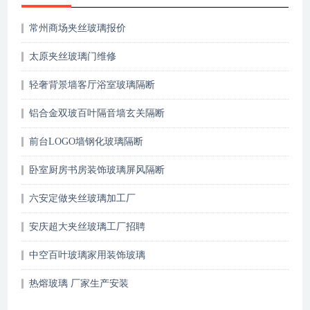
常州商场夹丝玻璃报价
太原夹丝玻璃门维修
轻奢背景墙客厅浴室玻璃隔断
铝合金双玻百叶隔音墙玄关隔断
前台LOGO墙钢化玻璃隔断
卧室厨房书房装饰玻璃屏风隔断
六安定做夹丝玻璃加工厂
安庆超大夹丝玻璃工厂招聘
中空百叶玻璃家用装饰玻璃
热熔玻璃 厂家生产安装