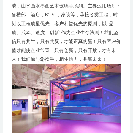
璃，山水画水墨画艺术玻璃等系列。主要运用场所：
售楼部，酒店，KTV ，家装等，承接各类工程，时
刻以工程质量优先，客户利益优先的原则，以“品
质、成本、速度、创新”作为企业生存法则！我们坚
信只有共生，只有共赢，才能正真的赢！只有客户价
值才能使企业常青！只有创新，只有开放，才有未
来！我们愿与您携手，相生协力，共赢未来！