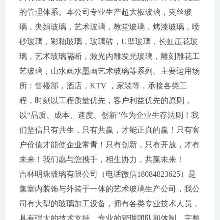
的管理体系。本公司专业生产超大板玻璃，夹丝玻
璃，夹娟玻璃，艺术玻璃，教堂玻璃，烤漆玻璃，喷
砂玻璃，彩釉玻璃，玻璃砖，U型玻璃，长虹压花玻
璃，艺术玻璃隔断，激光内雕发光玻璃，雕刻雕花工
艺玻璃，山水画水墨画艺术玻璃等系列。主要运用场
所：售楼部，酒店，KTV ，家装等，承接各类工
程，时刻以工程质量优先，客户利益优先的原则，
以“品质、成本、速度、创新”作为企业生存法则！我
们坚信只有共生，只有共赢，才能正真的赢！只有客
户价值才能使企业常青！只有创新，只有开放，才有
未来！我们愿与您携手，相生协力，共赢未来！
吉林明珠玻璃有限公司（电话微信18084823625）是
集室内装饰与外装于一体的艺术玻璃生产公司，我公
司有大型的玻璃加工设备，拥有各类专业技术人员，
具有强大的技术支持、专业的管理团队和体制、完整