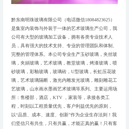
黔东南明珠玻璃有限公司（电话微信18084823625）
是集室内装饰与外装于一体的艺术玻璃生产公司，我
公司有大型的玻璃加工设备，拥有各类专业技术人
员，具有强大的技术支持、专业的管理团队和体制、
完整的管理体系。本公司专业生产玉砂玻璃，夹丝玻
璃，夹娟玻璃，艺术玻璃，教堂玻璃，烤漆玻璃，喷
砂玻璃，彩釉玻璃，玻璃砖，U型玻璃，长虹压花玻
璃，艺术玻璃隔断，激光内雕发光玻璃，雕刻雕花工
艺玻璃，山水画水墨画艺术玻璃等系列。主要运用场
所：售楼部，酒店，KTV ，家装等，承接各类工
程，时刻以工程质量优先，客户利益优先的原则，
以“品质、成本、速度、创新”作为企业生存法则！我
们坚信只有共生，只有共赢，才能正真的赢！只有客