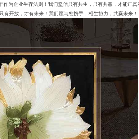
新”作为企业生存法则！我们坚信只有共生，只有共赢，才能正真
只有开放，才有未来！我们愿与您携手，相生协力，共赢未来！