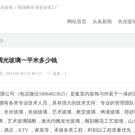
炫彩玻璃_门客隔断墙-家装玻璃工厂
网站首页
头条新闻
夹丝玻
详情
调光玻璃一平米多少钱
023-05-02 15:48:12
点击：1
玻璃有限公司（电话微信18084823625）是集室内装饰与外装于一体的
拥有各类专业技术人员，具有强大的技术支持、专业的管理团队
，夹丝玻璃，夹娟玻璃，艺术玻璃，教堂玻璃，烤漆玻璃，喷砂
璃，艺术玻璃隔断，激光内雕发光玻璃，雕刻雕花工艺玻璃，山
，酒店，KTV ，家装等，承接各类工程，时刻以工程质量优先