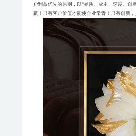
户利益优先的原则，以“品质、成本、速度、创
赢！只有客户价值才能使企业常青！只有创新，