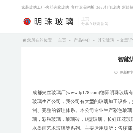
家装玻璃工厂-夹丝夹胶玻璃_客厅卫浴隔断_3duv打印玻璃_彩绘
主页
分享互联网新闻
您所在的位置：
主页
-
产品中心
-
其它玻璃
- 文章
智能
更新时间：2
成都夹丝玻璃厂(www.lp178.com)德阳明珠
玻璃生产公司，我公司有大型的玻璃加工设备，
制、完整的管理体系。本公司专业生产彩色玻璃
璃，彩釉玻璃，玻璃砖，U型玻璃，长虹压花玻
水墨画艺术玻璃等系列。主要运用场所：售楼部