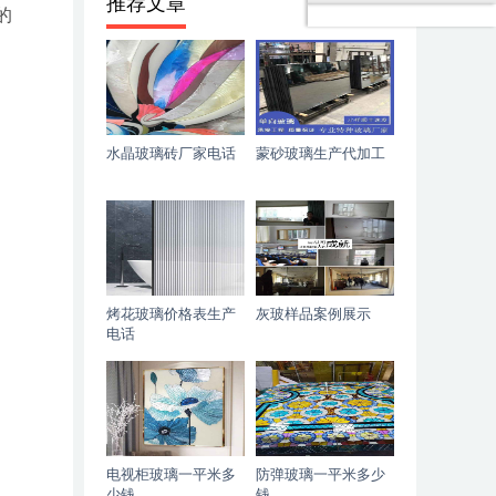
推荐文章
的
水晶玻璃砖厂家电话
蒙砂玻璃生产代加工
烤花玻璃价格表生产
灰玻样品案例展示
电话
电视柜玻璃一平米多
防弹玻璃一平米多少
少钱
钱