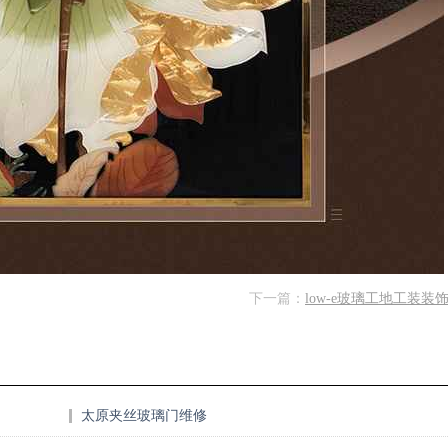
下一篇：
low-e玻璃工地工装装
太原夹丝玻璃门维修