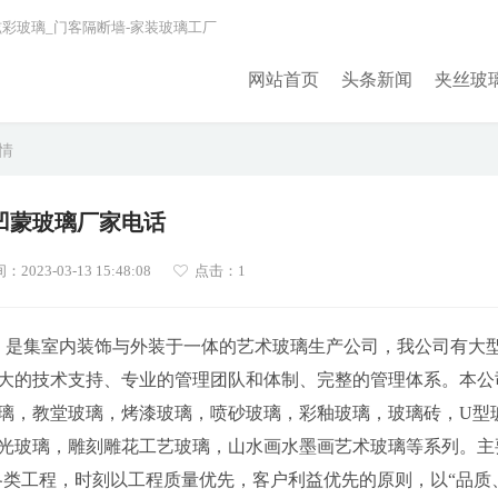
炫彩玻璃_门客隔断墙-家装玻璃工厂
网站首页
头条新闻
夹丝玻
详情
凹蒙玻璃厂家电话
023-03-13 15:48:08
点击：1
625）是集室内装饰与外装于一体的艺术玻璃生产公司，我公司有大
大的技术支持、专业的管理团队和体制、完整的管理体系。本公
璃，教堂玻璃，烤漆玻璃，喷砂玻璃，彩釉玻璃，玻璃砖，U型
光玻璃，雕刻雕花工艺玻璃，山水画水墨画艺术玻璃等系列。主
各类工程，时刻以工程质量优先，客户利益优先的原则，以“品质