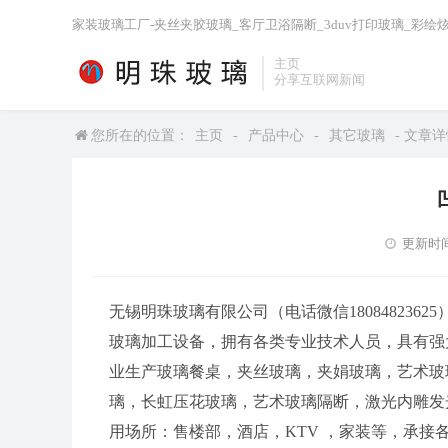
家装玻璃工厂-夹丝夹胶玻璃_客厅卫浴隔断_3duv打印玻璃_彩绘
主页
分享互联网新闻
您所在的位置：
主页
-
产品中心
-
其它玻璃
- 文章
更新时间：2
无锡明珠玻璃有限公司（电话微信18084823
玻璃加工设备，拥有各类专业技术人员，具有强
业生产玻璃餐桌，夹丝玻璃，夹娟玻璃，艺术玻
璃，长虹压花玻璃，艺术玻璃隔断，激光内雕发
用场所：售楼部，酒店，KTV ，家装等，承接