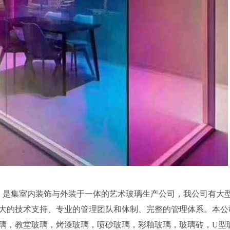
625）是集室内装饰与外装于一体的艺术玻璃生产公司，我公司有大
大的技术支持、专业的管理团队和体制、完整的管理体系。本公
璃，教堂玻璃，烤漆玻璃，喷砂玻璃，彩釉玻璃，玻璃砖，U型