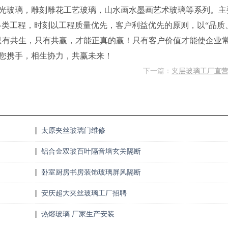
光玻璃，雕刻雕花工艺玻璃，山水画水墨画艺术玻璃等系列。主
各类工程，时刻以工程质量优先，客户利益优先的原则，以“品质
只有共生，只有共赢，才能正真的赢！只有客户价值才能使企业
您携手，相生协力，共赢未来！
下一篇：
夹层玻璃工厂直
太原夹丝玻璃门维修
铝合金双玻百叶隔音墙玄关隔断
卧室厨房书房装饰玻璃屏风隔断
安庆超大夹丝玻璃工厂招聘
热熔玻璃 厂家生产安装